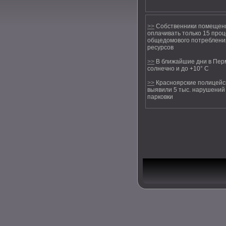
>>
Собственники помещени
оплачивать только 15 про
общедомового потреблени
ресурсов
>>
В ближайшие дни в Пер
солнечно и до +10° С
>>
Красноярские полицейс
выявили 5 тыс. нарушений
парковки