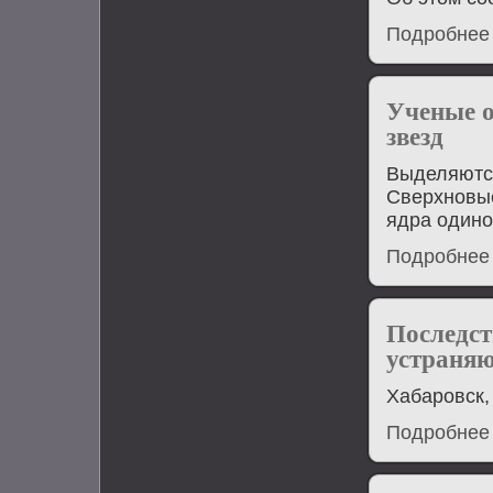
Подробнее
Ученые о
звезд
Выделяются
Сверхновые
ядра одино
Подробнее
Последст
устраняю
Хабаровск,
Подробнее