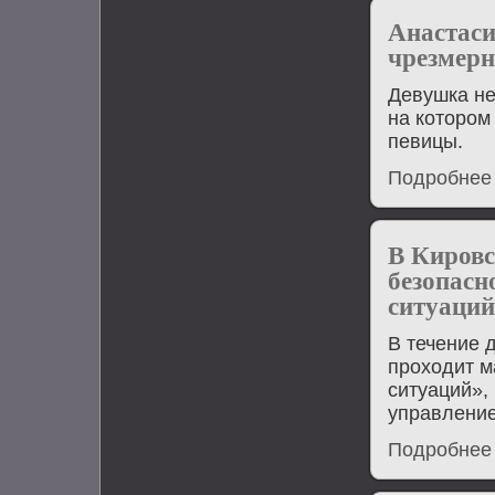
Анастаси
чрезмерн
Девушка не
на котором
певицы.
Подробнее
В Кировс
безопасн
ситуаци
В течение 
проходит м
ситуаций»,
управлени
Подробнее