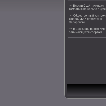
>>
Власти США начинают 
кампанию по борьбе с кур
>>
Общественный контрол
сферой ЖКХ появится в
Хабаровске
>>
В Башкирии растет числ
занимающихся спортом